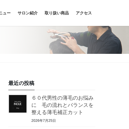
ニュー
サロン紹介
取り扱い商品
アクセス
最近の投稿
６０代男性の薄毛のお悩み
に 毛の流れとバランスを
整える薄毛補正カット
2026年7月25日