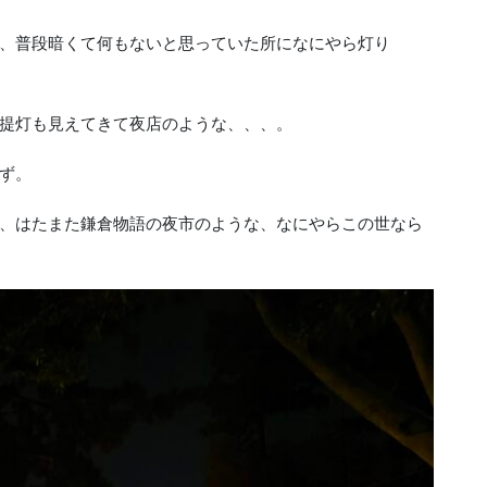
、普段暗くて何もないと思っていた所になにやら灯り
提灯も見えてきて夜店のような、、、。
ず。
、はたまた鎌倉物語の夜市のような、なにやらこの世なら