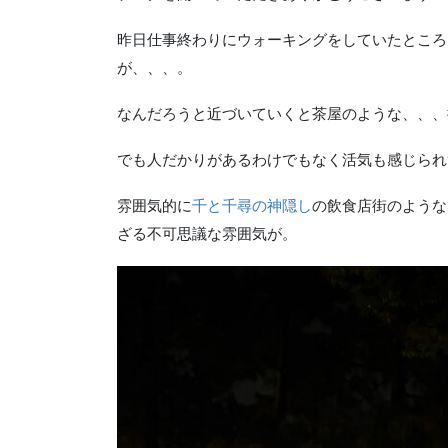
昨日仕事終わりにウォーキングをしていたところ
が、、、。
なんだろうと近づいていくと茶屋のような、、、
でも人だかりがあるわけでもなく活気も感じられ
雰囲気的に
千と千尋の神隠し
の飲食店街のような
ざる不可思議な雰囲気が。