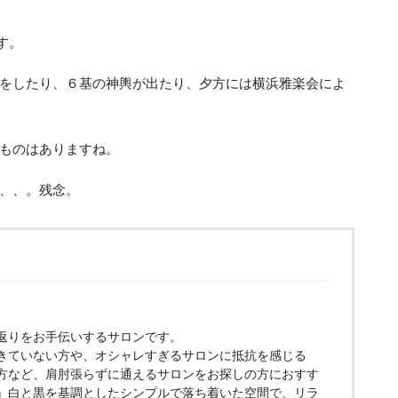
す。
をしたり、６基の神輿が出たり、夕方には横浜雅楽会によ
ものはありますね。
、、。残念。
返りをお手伝いするサロンです。
きていない方や、オシャレすぎるサロンに抵抗を感じる
方など、肩肘張らずに通えるサロンをお探しの方におすす
』白と黒を基調としたシンプルで落ち着いた空間で、リラ