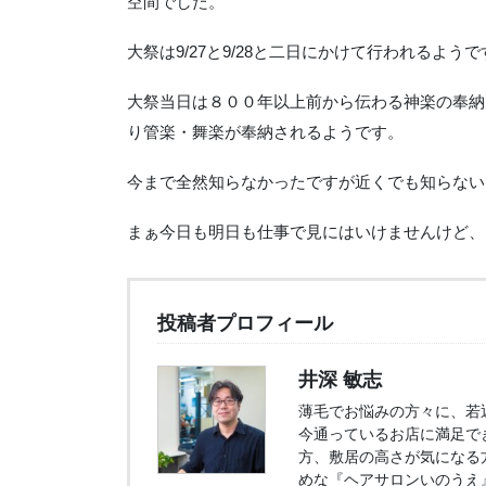
空間でした。
大祭は9/27と9/28と二日にかけて行われるようで
大祭当日は８００年以上前から伝わる神楽の奉納
り管楽・舞楽が奉納されるようです。
今まで全然知らなかったですが近くでも知らない
まぁ今日も明日も仕事で見にはいけませんけど、
投稿者プロフィール
井深 敏志
薄毛でお悩みの方々に、若
今通っているお店に満足で
方、敷居の高さが気になる
めな『ヘアサロンいのうえ