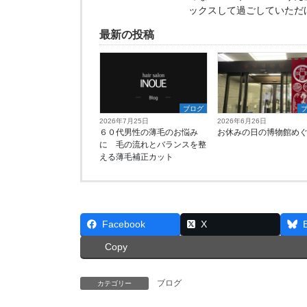
ックスして過ごしていただ
最新の投稿
ブログ
2026年7月25日
2026年6月26日
６０代男性の薄毛のお悩み
お休みの日の博物館め
に 毛の流れとバランスを整
える薄毛補正カット
Facebook
X
Copy
ブログ
カテゴリー