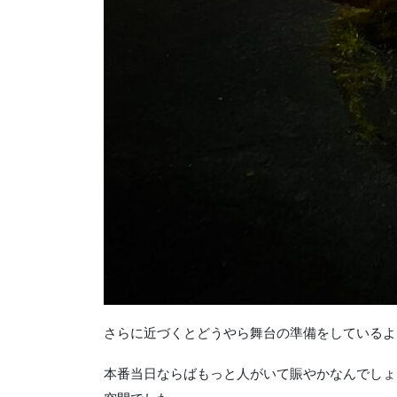
さらに近づくとどうやら舞台の準備をしているよ
本番当日ならばもっと人がいて賑やかなんでしょ