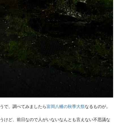
うで、調べてみましたら
富岡八幡の秋季大祭
なるものが。
うけど、前日なので人がいないなんとも言えない不思議な