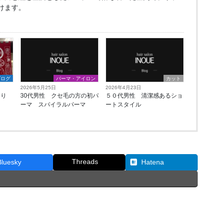
けます。
ブログ
パーマ・アイロン
カット
2026年5月25日
2026年4月23日
ぐり
30代男性 クセ毛の方の初パ
５０代男性 清潔感あるショ
ーマ スパイラルパーマ
ートスタイル
Threads
Bluesky
Hatena