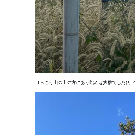
けっこう山の上の方にあり眺めは抜群でした(サ