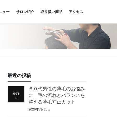
ニュー
サロン紹介
取り扱い商品
アクセス
最近の投稿
６０代男性の薄毛のお悩み
に 毛の流れとバランスを
整える薄毛補正カット
2026年7月25日