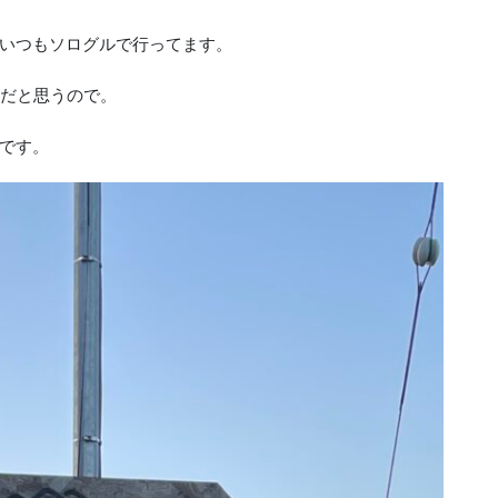
いつもソログルで行ってます。
ぎだと思うので。
です。